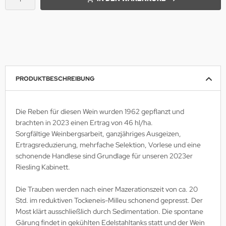
PRODUKTBESCHREIBUNG
Die Reben für diesen Wein wurden 1962 gepflanzt und
brachten in 2023 einen Ertrag von 46 hl/ha.
Sorgfältige Weinbergsarbeit, ganzjähriges Ausgeizen,
Ertragsreduzierung, mehrfache Selektion, Vorlese und eine
schonende Handlese sind Grundlage für unseren 2023er
Riesling Kabinett.
Die Trauben werden nach einer Mazerationszeit von ca. 20
Std. im reduktiven Tockeneis-Milleu schonend gepresst. Der
Most klärt ausschließlich durch Sedimentation. Die spontane
Gärung findet in gekühlten Edelstahltanks statt und der Wein