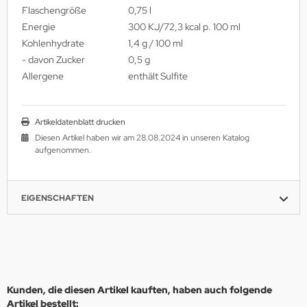
Flaschengröße
0,75 l
Energie
300 KJ/72,3 kcal p. 100 ml
Kohlenhydrate
1,4 g / 100 ml
- davon Zucker
0,5 g
Allergene
enthält Sulfite
Artikeldatenblatt drucken
Diesen Artikel haben wir am 28.08.2024 in unseren Katalog
aufgenommen.
EIGENSCHAFTEN
Kunden, die diesen Artikel kauften, haben auch folgende
Artikel bestellt: