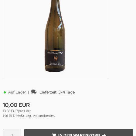
•
Auf Lager |
Lieferzeit:
3-4 Tage
10,00 EUR
13,33 EUR pro Liter
inkl. 19 % MwSt. zzgl.
Versandkosten
IN DEN WARENKORB